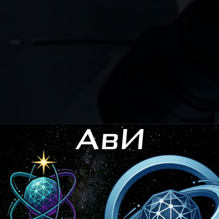
ООО "НАУЧНО-ТЕХНОЛОГИЧЕСКИЙ ЦЕНТР АВИ"