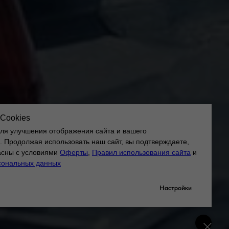
Cookies
для улучшения отображения сайта и вашего
. Продолжая использовать наш сайт, вы подтверждаете,
ласны с условиями
Оферты
,
Правил использования сайта
и
сональных данных
Настройки