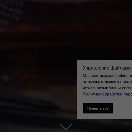
Управление файлами 
Мы используем cookies 
пользовательского опыта
что ознакомились и сог
Политики обработки пер
Принять все