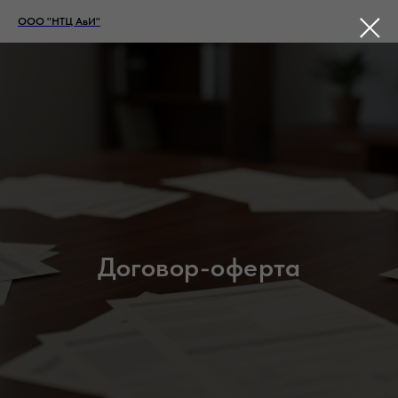
ООО "НТЦ АвИ"
Договор-оферта