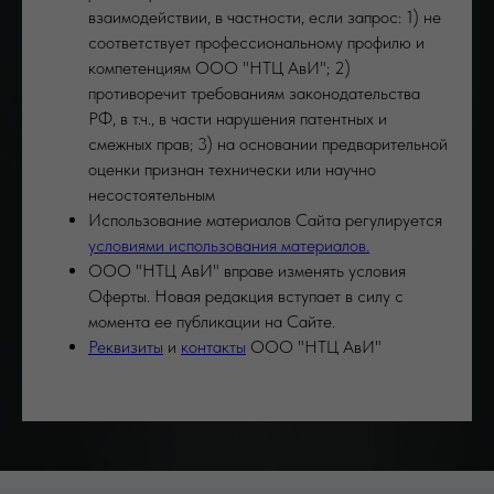
взаимодействии, в частности, если запрос: 1) не
соответствует профессиональному профилю и
компетенциям ООО "НТЦ АвИ"; 2)
противоречит требованиям законодательства
РФ, в т.ч., в части нарушения патентных и
смежных прав; 3) на основании предварительной
оценки признан технически или научно
несостоятельным
Использование материалов Сайта регулируется
условиями использования материалов.
ООО "НТЦ АвИ" вправе изменять условия
Оферты. Новая редакция вступает в силу с
момента ее публикации на Сайте.
Реквизиты
и
контакты
ООО "НТЦ АвИ"