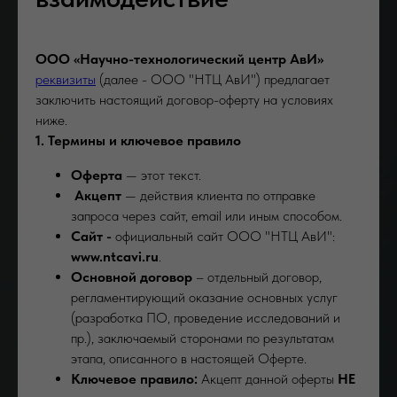
ООО «Научно-технологический центр АвИ»
реквизиты
(далее - ООО "НТЦ АвИ") предлагает
заключить настоящий договор-оферту на условиях
ниже.
1. Термины и ключевое правило
Оферта
— этот текст.
Акцепт
— действия клиента по отправке
запроса через сайт, email или иным способом.
Сайт -
официальный сайт ООО "НТЦ АвИ":
www.ntcavi.ru
.
Основной договор
– отдельный договор,
регламентирующий оказание основных услуг
(разработка ПО, проведение исследований и
пр.), заключаемый сторонами по результатам
этапа, описанного в настоящей Оферте.
Ключевое правило:
Акцепт данной оферты
НЕ