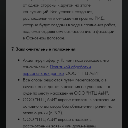
от одной стороны к другой на этапе
консультаций. Все условия создания,
распределения и отчуждения прав на РИД,
которые будут созданы в ходе исполнения работ,
подлежат отдельному согласованию и фиксации
в Основном договоре.
7. Заключительные положения
Акцептируя оферту, Клиент подтверждает, что
ознакомлен с
Политикой обработки
персональных данных
ООО "НТЦ АвИ".
Все споры решаются путем переговоров, а в
случае, если достичь решения не удалось — в
суде по месту нахождения ООО "НТЦ АвИ".
ООО "НТЦ АвИ" вправе отказать в заключении
основного договора без объяснения причин на
этапе оценки (п. 3.2).
ООО "НТЦ АвИ" вправе отказать в
рассмотрении заявки или дальнейшем