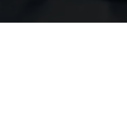
Кал
Открывание глаз (E)
Выберите реакцию: