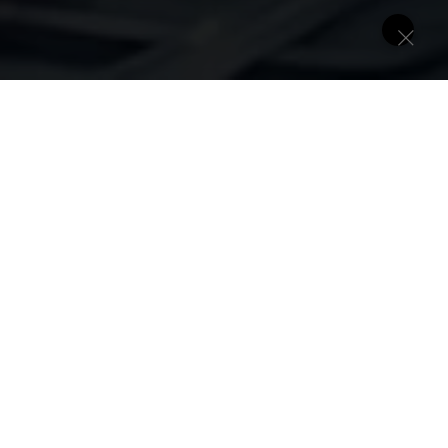
ШКГ)
Двигательный ответ (M)
Выберите реакцию: