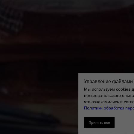
Управление файлами 
Мы используем cookies 
пользовательского опыта
что ознакомились и сог
Политики обработки пер
Принять все