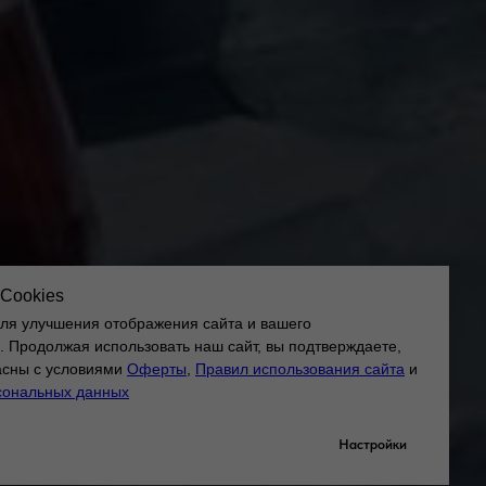
Cookies
для улучшения отображения сайта и вашего
. Продолжая использовать наш сайт, вы подтверждаете,
ласны с условиями
Оферты
,
Правил использования сайта
и
сональных данных
Настройки