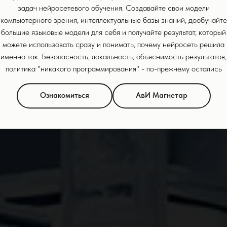
задач нейросетевого обучения. Создавайте свои модели
компьютерного зрения, интеллектуальные базы знаний, дообучайте
большие языковые модели для себя и получайте результат, который
можете использовать сразу и понимать, почему нейросеть решила
именно так. Безопасность, локальность, объяснимость результатов,
политика "никакого программирования" - по-прежнему остались
Ознакомиться
АвИ Магнетар