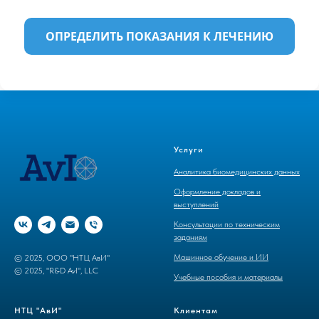
ОПРЕДЕЛИТЬ ПОКАЗАНИЯ К ЛЕЧЕНИЮ
Услуги
Аналитика биомедицинских данных
Оформление докладов и
выступлений
Консультации по техническим
заданиям
Машинное обучение и ИИ
© 2025, ООО "НТЦ АвИ"
© 2025, "R&D AvI", LLC
Учебные пособия и материалы
НТЦ "АвИ"
Клиентам