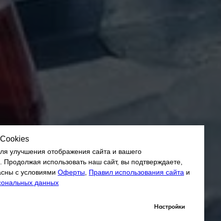
Cookies
для улучшения отображения сайта и вашего
. Продолжая использовать наш сайт, вы подтверждаете,
ласны с условиями
Оферты
,
Правил использования сайта
и
сональных данных
Настройки