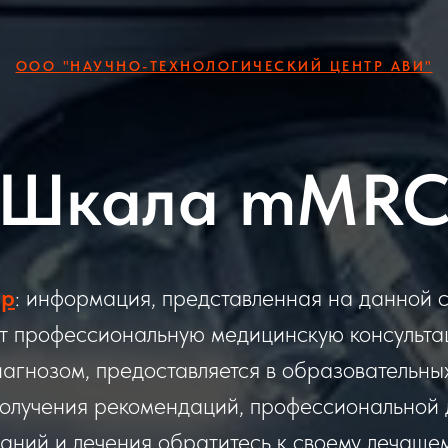
ООО "НАУЧНО-ТЕХНОЛОГИЧЕСКИЙ ЦЕНТР АВИ"
Шкала mMR
ер
: информация, представленная на данной с
т профессиональную медицинскую консульта
иагнозом, предоставляется в образовательны
получения рекомендаций, профессиональной
аний и лечения обратитесь к своему лечащем