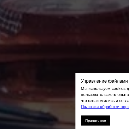
Управление файлами 
Мы используем cookies 
пользовательского опыта
что ознакомились и сог
Политики обработки пер
Принять все