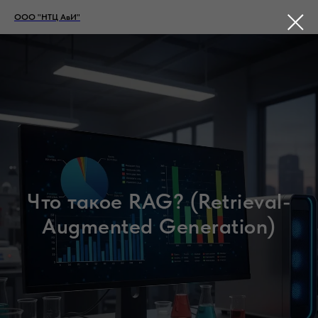
ООО "НТЦ АвИ"
Что такое RAG? (Retrieval-
Augmented Generation)