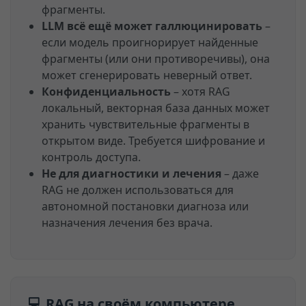
фрагменты.
LLM всё ещё может галлюцинировать
–
если модель проигнорирует найденные
фрагменты (или они противоречивы), она
может сгенерировать неверный ответ.
Конфиденциальность
– хотя RAG
локальный, векторная база данных может
хранить чувствительные фрагменты в
открытом виде. Требуется шифрование и
контроль доступа.
Не для диагностики и лечения
– даже
RAG не должен использоваться для
автономной постановки диагноза или
назначения лечения без врача.
💻 RAG на своём компьютере