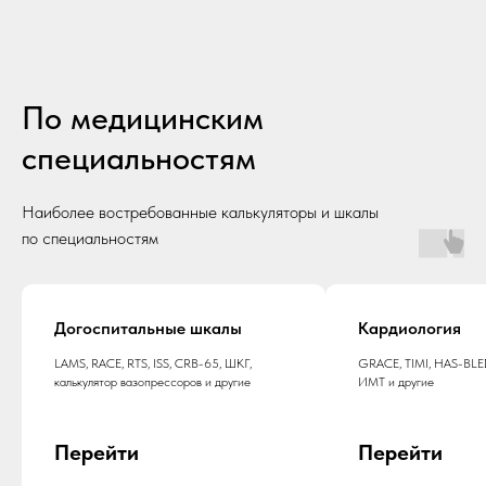
По медицинским
специальностям
Наиболее востребованные калькуляторы и шкалы
по специальностям
Догоспитальные шкалы
Кардиология
LAMS, RACE, RTS, ISS, CRB-65, ШКГ,
GRACE, TIMI, HAS-BLE
калькулятор вазопрессоров и другие
ИМТ и другие
Перейти
Перейти