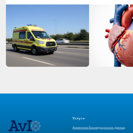
Услуги
Аналитика биомедицинских данных