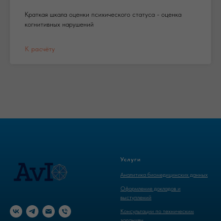
Краткая шкала оценки психического статуса - оценка
когнитивных нарушений
К расчёту
Услуги
Аналитика биомедицинских данных
Оформление докладов и
выступлений
Консультации по техническим
заданиям