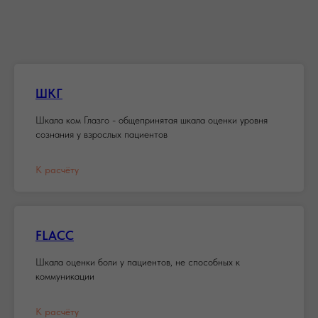
ШКГ
Шкала ком Глазго - общепринятая шкала оценки уровня
сознания у взрослых пациентов
К расчёту
FLACC
Шкала оценки боли у пациентов, не способных к
коммуникации
К расчёту