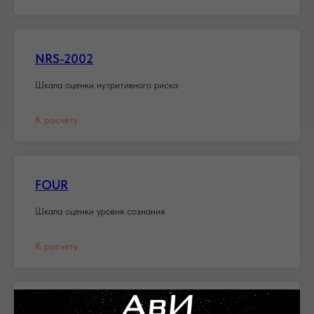
NRS-2002
Шкала оценки нутритивного риска
К расчёту
FOUR
Шкала оценки уровня сознания
К расчёту
NSS