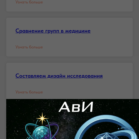
Узнать больше
Сравнение групп в медицине
Узнать больше
Составляем дизайн исследования
Узнать больше
Чек-лист качества исследования
Узнать больше