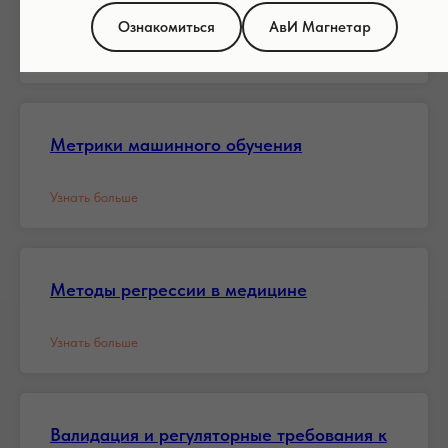
Ознакомиться
АвИ Магнетар
Узнать больше
Метрики машинного обучения
Узнать больше
Методы регрессии в медицине
Узнать больше
Валидация и регуляторные требования к